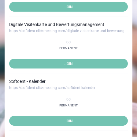
JOIN
Digitale Visitenkarte und Bewertungsmanagement
https://softdent.clickmeeting.com/digitale-visitenkarte-und-bewertungsmanagement
PERMANENT
JOIN
Softdent - Kalender
https://softdent.clickmeeting.com/softdent-kalender
PERMANENT
JOIN